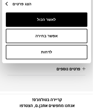
הצג פרטים
מידות
לאשר הכול
30X30X1.5H
אפשר בחירה
מידע על חומרים
לדחות
מק"ט
פרטים נוספים
קריירה בטולמנ’ס!
אנחנו מחפשים אתכן.ם,
הצטרפו