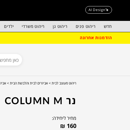
AI Design
חדש
ריהוט פנים
ריהוט גן
ריהוט משרדי
ילדים
הזדמנות אחרונה
ריהוט מעוצב לבית >
אביזרים לבית והלבשת הבית >
אביזר
נר COLUMN M
מחיר ליחידה:
₪
160