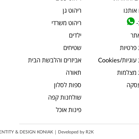
אותנו
ריהוט גן
-
ריהוט משרדי
אתר
ילדים
 פרטיות
שטיחים
יות/Cookies
אביזרים והלבשת הבית
 מצלמות
תאורה
עסקה
ספות לסלון
שולחנות קפה
פינות אוכל
ENTITY & DESIGN
KONIAK
| Developed by
R2K