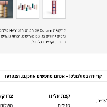
קולקציית Column של המותג הדני
HAY
כולל נ
גרפיים ייחודיים בגוונים משלימים. הנרות נושאים 
חמימות וקריצה בכל חלל.
קריירה בטולמנ’ס! – אנחנו מחפשים אתכן.ם, הצטרפו
קצת עלינו
צרו קש
דיים,
סניפים
משלוחי