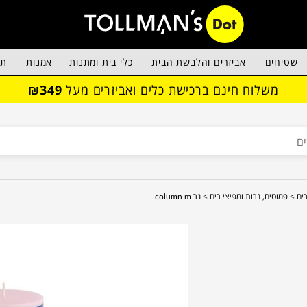
שטיחים
אביזרים והלבשת הבית
כלי בית ומתנות
אמנות
תא
משלוח חינם ברכישת כלים ואביזרים מעל
₪349
ים >
פמוטים, נרות ומפיצי ריח >
נר column m