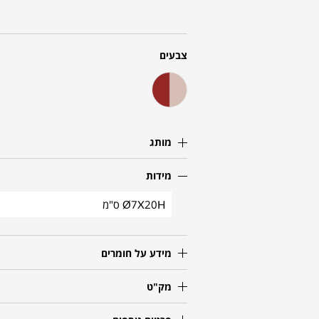
צבעים
מותג
מידות
Ø7X20H ס"מ
מידע על חומרים
מק"ט