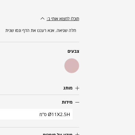
תוכלו למצוא אותי ב:
חלה שגיאה. אנא רעננו את הדף ונסו שנית
צבעים
מותג
מידות
Ø11X2.5H ס"מ
מידע על חומרים