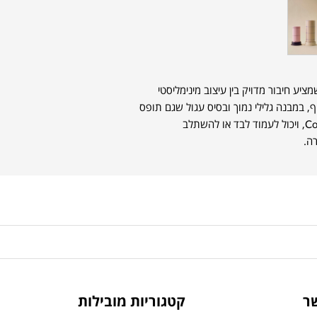
מציע חיבור מדויק בין עיצוב מינימליסטי
וף, במבנה גלילי נמוך ובסיס עגול שגם תופס
את טיפות השעווה. מתאים במיוחד לנרות Column, ויכול לעמוד לבד או להשתלב
ה.
ר
קטגוריות מובילות