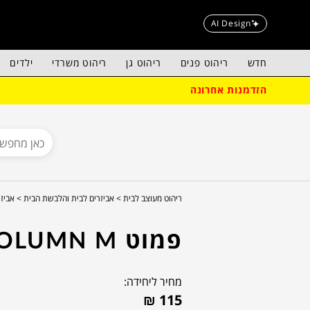
AI Design
חדש
ריהוט פנים
ריהוט גן
ריהוט משרדי
ילדים
הזדמנות אחרונה
ריהוט מעוצב לבית >
אביזרים לבית והלבשת הבית >
אביזר
פמוט COLUMN M
מחיר ליחידה:
₪
115