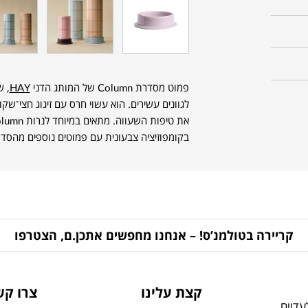
פמוט מסדרת Column של המותג הדני
HAY
, ש
לגוונים עשירים. הוא עשוי חרס עם זיגוג חצי־שק
בקומפוזיציה צבעונית עם פמוטים נוספים מהסדר
קריירה בטולמנ’ס! – אנחנו מחפשים אתכן.ם, הצטרפו
קצת עלינו
צרו קש
דיים,