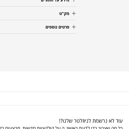
מק"ט
פרטים נוספים
עוד לא נרשמת לניוזלטר שלנו?!
כל מה שצריך כדי לדעת ראשונ.ה על קולקציות חדשות, מבצעים בלע