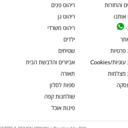
ם והחזרות
ריהוט פנים
אותנו
ריהוט גן
-
ריהוט משרדי
אתר
ילדים
 פרטיות
שטיחים
יות/Cookies
אביזרים והלבשת הבית
 מצלמות
תאורה
עסקה
ספות לסלון
שולחנות קפה
פינות אוכל