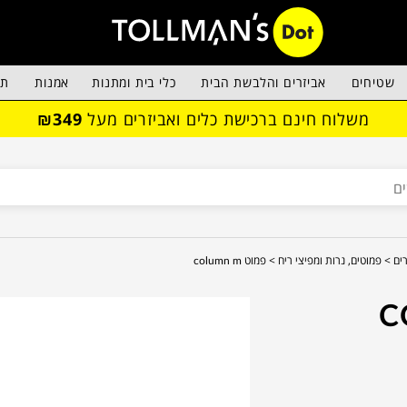
שטיחים
אביזרים והלבשת הבית
כלי בית ומתנות
אמנות
תא
משלוח חינם ברכישת כלים ואביזרים מעל
₪349
ים >
פמוטים, נרות ומפיצי ריח >
פמוט column m