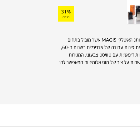
31%
הנחה
יחידת מגירות מדגם CONTAINER 360 של המותג האיטלקי MAGIS אשר מוביל בתחום
עיצוב הרהיטים כבר מעל לחמישים שנים. בהשראת פינות עבודה של אדריכלים בשנות ה-60,
K יצר יחידת מגירות דינאמית עם טוויסט צבעוני. המגירות
שבות על ציר של מוט אלומיניום המאפשר להן