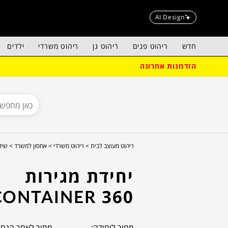
AI Design
חדש
ריהוט פנים
ריהוט גן
ריהוט משרדי
ילדים
הזדמנות אחרונה
ריהוט מעוצב לבית >
ריהוט משרדי >
אחסון למשרד >
שיד
יחידת מגירות
CONTAINER 360
מחיר ליחידה:
מחיר לאחר הנחה