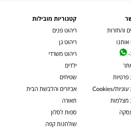
ר
קטגוריות מובילות
ם והחזרות
ריהוט פנים
אותנו
ריהוט גן
-
ריהוט משרדי
אתר
ילדים
 פרטיות
שטיחים
יות/Cookies
אביזרים והלבשת הבית
 מצלמות
תאורה
עסקה
ספות לסלון
שולחנות קפה