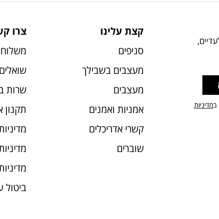
קצת עלינו
צרו קש
דיים,
סניפים
משלוחי
מעצבים בשבילך
שואלים 
מעצבים
שרות ב
 ב
מדיניות
אמניות ואמנים
תקנון 
קשרי אדריכלים
מדיניות
שוברים
מדיניות עוג
מדיניות
ביטול 