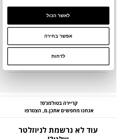
Ø28 ס"מ
לאשר הכול
מידע על חומרים
אפשר בחירה
מק"ט
לדחות
פרטים נוספים
קריירה בטולמנ’ס!
אנחנו מחפשים אתכן.ם,
הצטרפו
עוד לא נרשמת לניוזלטר