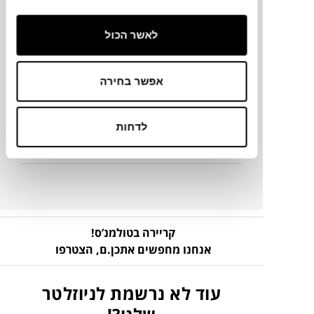
Ø32 ס"מ
לאשר הכול
מידע על חומרים
אפשר בחירה
מק"ט
לדחות
פרטים נוספים
קריירה בטולמנ’ס!
אנחנו מחפשים אתכן.ם,
הצטרפו
עוד לא נרשמת לניוזלטר