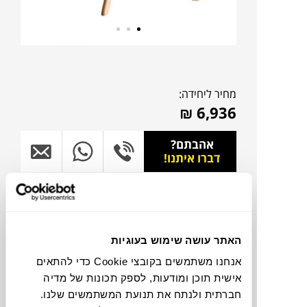
מחיר ליחידה:
₪
6,936
אהבתם?
דברו איתנו!
להדמיית AI Design
האתר עושה שימוש בעוגיות
צבעים
אנחנו משתמשים בקובצי Cookie כדי להתאים
אישית תוכן ומודעות, לספק תכונות של מדיה
חברתית ולנתח את תנועת המשתמשים שלנו.