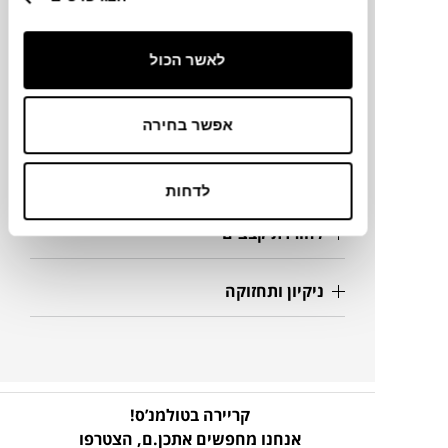
Ø 120X75H ס"מ
לאשר הכול
מידע על חומרים
אפשר בחירה
פרטים נוספים
לדחות
להורדת קבצים
ניקיון ותחזוקה
קריירה בטולמנ’ס!
אנחנו מחפשים אתכן.ם,
הצטרפו