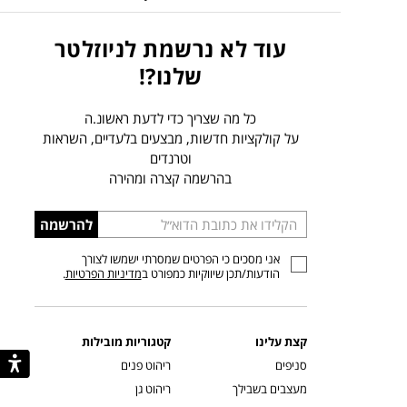
עוד לא נרשמת לניוזלטר
שלנו?!
כל מה שצריך כדי לדעת ראשונ.ה
על קולקציות חדשות, מבצעים בלעדיים, השראות
וטרנדים
בהרשמה קצרה ומהירה
הכניסו
להרשמה
כתובת
אני מסכים כי הפרטים שמסרתי ישמשו לצורך
דוא”ל
הודעות/תכן שיווקיות כמפורט ב
מדיניות הפרטיות
.
קצת עלינו
קטגוריות מובילות
סניפים
ריהוט פנים
מעצבים בשבילך
ריהוט גן