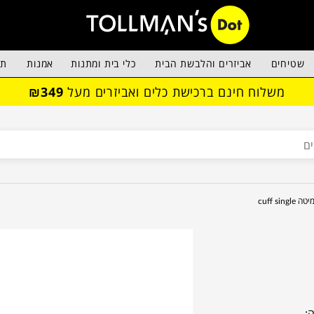
שטיחים
אביזרים והלבשת הבית
כלי בית ומתנות
אמנות
תא
משלוח חינם ברכישת כלים ואביזרים מעל
₪349
יטה cuff single
: