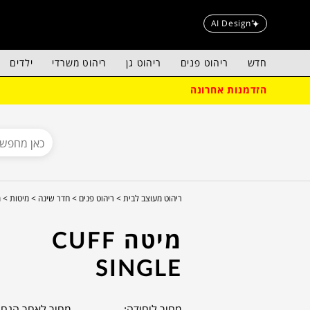
AI Design
חדש
ריהוט פנים
ריהוט גן
ריהוט משרדי
ילדים
הזדמנות אחרונה
ריהוט מעוצב לבית >
ריהוט פנים >
חדר שינה >
מיטות >
מ
מיטה CUFF
SINGLE
מחיר ליחידה:
מחיר לאחר הנחה