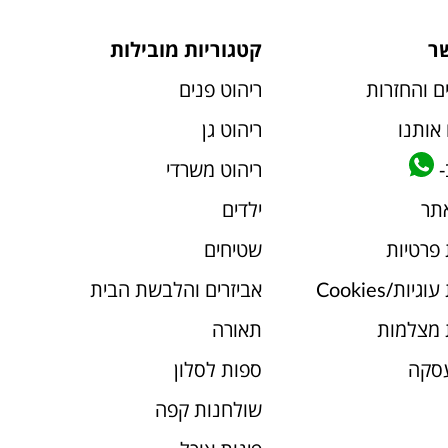
ר
קטגוריות מובילות
ם והחזרות
ריהוט פנים
אותנו
ריהוט גן
-
ריהוט משרדי
אתר
ילדים
 פרטיות
שטיחים
יות/Cookies
אביזרים והלבשת הבית
 מצלמות
תאורה
עסקה
ספות לסלון
שולחנות קפה