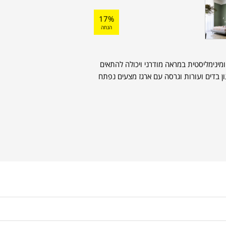
17%
הנחה
מינימליסטית במראה מודרני ויכולה להתאים
גון בדים ועורות וגרסה עם ארגז מצעים נפתח