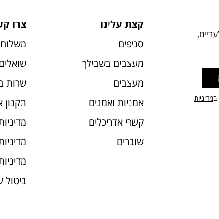
קצת עלינו
צרו קש
דיים,
סניפים
משלוחי
מעצבים בשבילך
שואלים 
מעצבים
שרות ב
 ב
מדיניות
אמניות ואמנים
תקנון 
קשרי אדריכלים
מדיניות
שוברים
מדיניות עוג
מדיניות
ביטול 