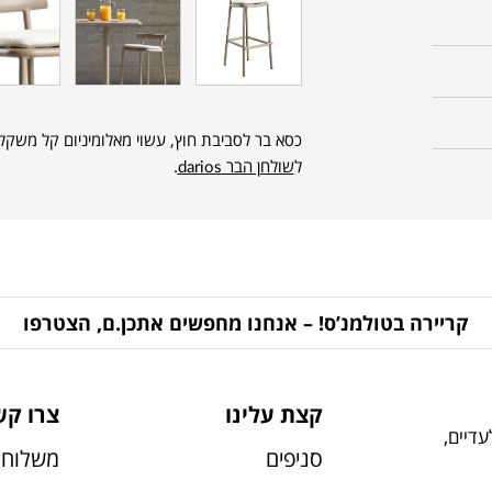
כסא בר לסביבת חוץ, עשוי מאלומיניום קל משקל 
ל
שולחן הבר darios
.
קריירה בטולמנ’ס! – אנחנו מחפשים אתכן.ם, הצטרפו
קצת עלינו
צרו קש
דיים,
סניפים
משלוחי