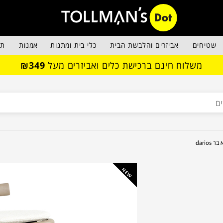
שטיחים
אביזרים והלבשת הבית
כלי בית ומתנות
אמנות
תא
משלוח חינם ברכישת כלים ואביזרים מעל
₪349
ר darios
NEW