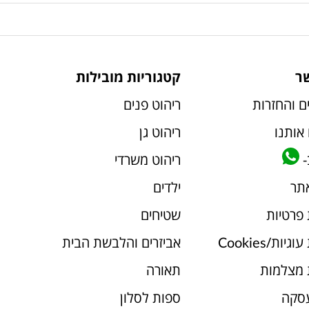
ר
קטגוריות מובילות
ם והחזרות
ריהוט פנים
אותנו
ריהוט גן
-
ריהוט משרדי
אתר
ילדים
 פרטיות
שטיחים
יות/Cookies
אביזרים והלבשת הבית
 מצלמות
תאורה
עסקה
ספות לסלון