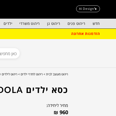
AI Design
חדש
ריהוט פנים
ריהוט גן
ריהוט משרדי
ילדים
הזדמנות אחרונה
ריהוט מעוצב לבית >
ריהוט לחדרי ילדים >
ריהוט לילדים >
כסא ילדים DOLA
מחיר ליחידה:
₪
960