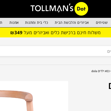
שטיחים
אביזרים והלבשת הבית
כלי בית ומתנות
אמנות
תא
משלוח חינם ברכישת כלים ואביזרים מעל
₪349
כסא ילדים dola