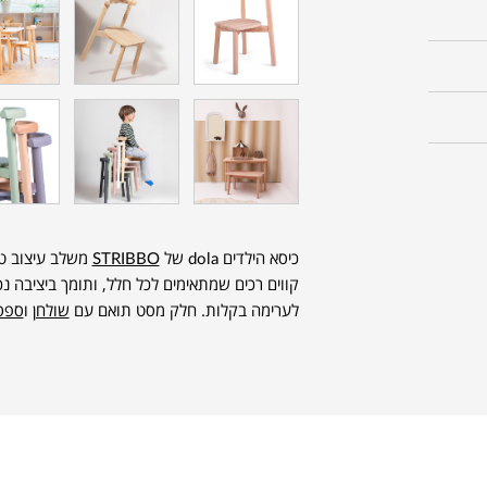
כיסא הילדים dola של
STRIBBO
משלב עיצוב טבע
לערימה בקלות. חלק מסט תואם עם
שולחן
ו
ספס