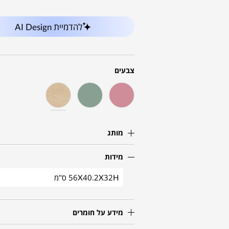
להדמיית AI Design
צבעים
מותג
מידות
56X40.2X32H ס"מ
מידע על חומרים