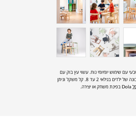
י עם שימוש יומיומי נוח. עשוי עץ בוק עם
קווים רכים שמתאימים לכל חלל, ותומך ביציבה נכונה של ילדים בגילאי 2 עד 8. קל משקל וניתן
ל
Dola בפינת משחק או יצירה.