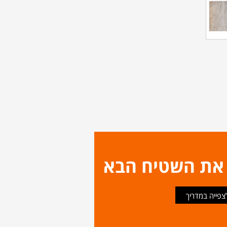
 את השטיח הבא
צפייה במדריך