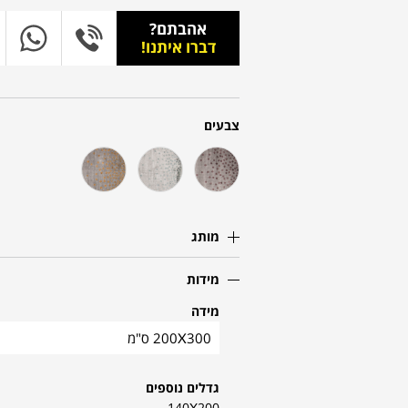
אהבתם?
דברו איתנו!
צבעים
מותג
מידות
מידה
200X300 ס"מ
גדלים נוספים
140X200