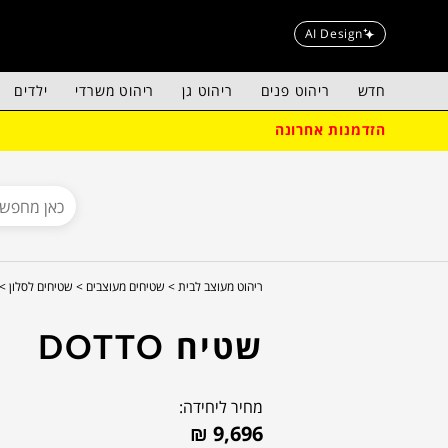
AI Design
חדש
ריהוט פנים
ריהוט גן
ריהוט משרדי
ילדים
הזדמנות אחרונה
ריהוט מעוצב לבית >
שטיחים מעוצבים >
שטיחים לסלון >
שטיח DOTTO
מחיר ליחידה:
₪
9,696