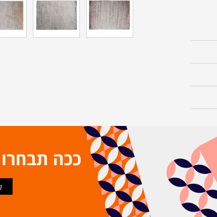
ככה תבחרו
ל