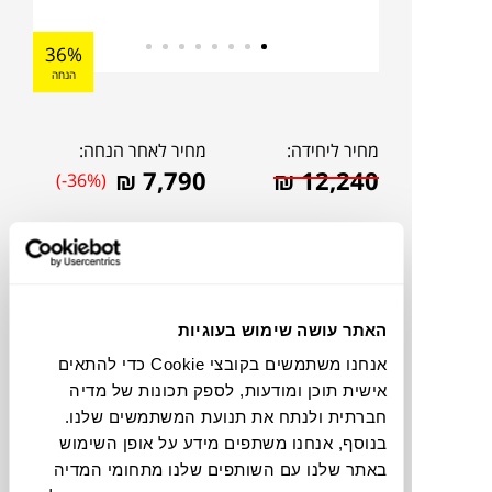
36%
הנחה
מחיר ליחידה:
מחיר לאחר הנחה:
₪
7,790
₪
12,240
(-36%)
האתר עושה שימוש בעוגיות
אנחנו משתמשים בקובצי Cookie כדי להתאים
אישית תוכן ומודעות, לספק תכונות של מדיה
חברתית ולנתח את תנועת המשתמשים שלנו.
בנוסף, אנחנו משתפים מידע על אופן השימוש
להדמיית AI Design
באתר שלנו עם השותפים שלנו מתחומי המדיה