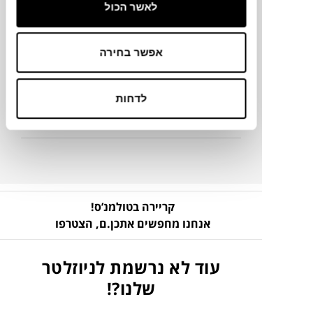
לאשר הכול
מק"ט
אפשר בחירה
פרטים נוספים
לדחות
ניקיון ותחזוקה
קריירה בטולמנ’ס!
אנחנו מחפשים אתכן.ם,
הצטרפו
עוד לא נרשמת לניוזלטר
שלנו?!