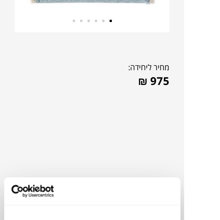
מחיר ליחידה:
₪
975
להדמיית AI Design