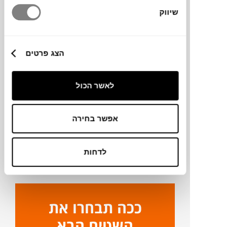
מידות
שיווק
120X190 ס"מ
הצג פרטים
מידע על חומרים
לאשר הכול
מק"ט
אפשר בחירה
פרטים נוספים
ניקיון ותחזוקה
לדחות
ככה תבחרו את
השטיח הבא