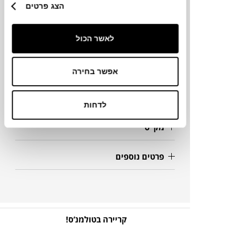
הצג פרטים
מותג
מידות
לאשר הכול
4X24 ס"מ
אפשר בחירה
מידע על חומרים
לדחות
מק"ט
פרטים נוספים
קריירה בטולמנ’ס!