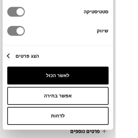
יוטה ופוליפרופילן, המתאימים לשימוש חיצוני
סטטיסטיקה
ועמידים למים.
שיווק
מותג
הצג פרטים
מידות
170X300 ס"מ
לאשר הכול
מידע על חומרים
אפשר בחירה
מק"ט
לדחות
פרטים נוספים