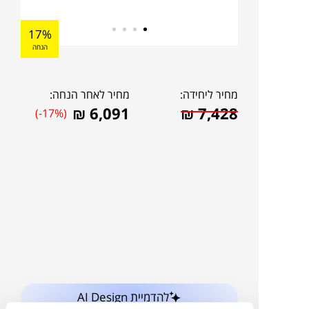
17%
הנחה
מחיר ליחידה:
מחיר לאחר הנחה:
₪
6,091
₪
7,428
(-17%)
להדמיית AI Design