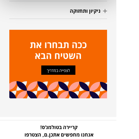
ניקיון ותחזוקה
ככה תבחרו את
השטיח הבא
לצפייה במדריך
קריירה בטולמנ’ס!
אנחנו מחפשים אתכן.ם,
הצטרפו