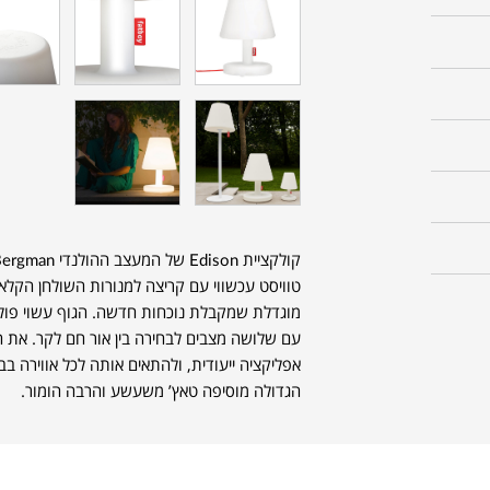
קולקציית Edison של המעצב ההולנדי Alex Bergman, מייסד המותג
טוויסט עכשווי עם קריצה למנורות השולחן הקלאס
עם שלושה מצבים לבחירה בין אור חם לקר. את 
אפליקציה ייעודית, ולהתאים אותה לכל אווירה ב
הגדולה מוסיפה טאץ’ משעשע והרבה הומור.