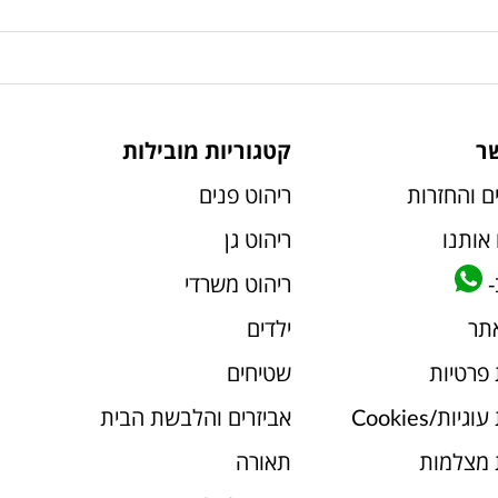
ר
קטגוריות מובילות
ם והחזרות
ריהוט פנים
אותנו
ריהוט גן
-
ריהוט משרדי
אתר
ילדים
 פרטיות
שטיחים
יות/Cookies
אביזרים והלבשת הבית
 מצלמות
תאורה