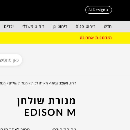
AI Design
חדש
ריהוט פנים
ריהוט גן
ריהוט משרדי
ילדים
הזדמנות אחרונה
ריהוט מעוצב לבית >
תאורה לבית >
מנורות שולחן >
מנורת 
מנורת שולחן
EDISON M
מחיר ליחידה:
מחיר לאחר הנחה