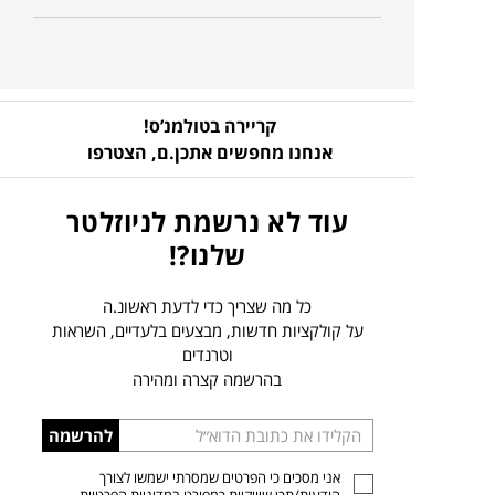
קריירה בטולמנ’ס!
אנחנו מחפשים אתכן.ם,
הצטרפו
עוד לא נרשמת לניוזלטר
שלנו?!
כל מה שצריך כדי לדעת ראשונ.ה
על קולקציות חדשות, מבצעים בלעדיים, השראות
וטרנדים
בהרשמה קצרה ומהירה
הכניסו
להרשמה
כתובת
אני מסכים כי הפרטים שמסרתי ישמשו לצורך
דוא”ל