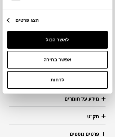
הצג פרטים
מותג
לאשר הכול
מידות
15X10X21H ס"מ
אפשר בחירה
לדחות
נפח
מידע על חומרים
מק"ט
פרטים נוספים