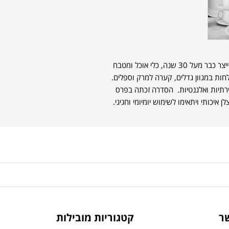
סדרת ENSO שייכת למותג הדני AIDA. אשר מייצר כבר מעל 30 שנה, כלי אוכל ומטבח
חות במגוון גדלים, קערה למרק וספלים.
 יצירתיות ואלגנטיות. הסדרה זכתה בפרס
ר
קטגוריות מובילות