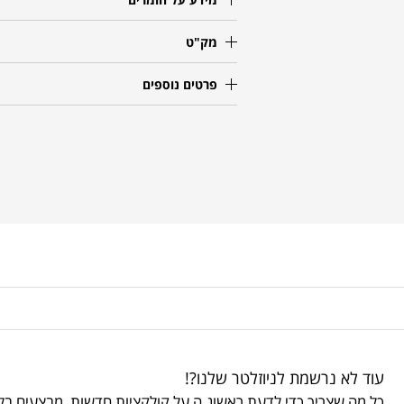
מק"ט
פרטים נוספים
עוד לא נרשמת לניוזלטר שלנו?!
כל מה שצריך כדי לדעת ראשונ.ה על קולקציות חדשות, מבצעים בלע