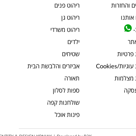
ם והחזרות
ריהוט פנים
אותנו
ריהוט גן
-
ריהוט משרדי
אתר
ילדים
 פרטיות
שטיחים
יות/Cookies
אביזרים והלבשת הבית
 מצלמות
תאורה
עסקה
ספות לסלון
שולחנות קפה
פינות אוכל