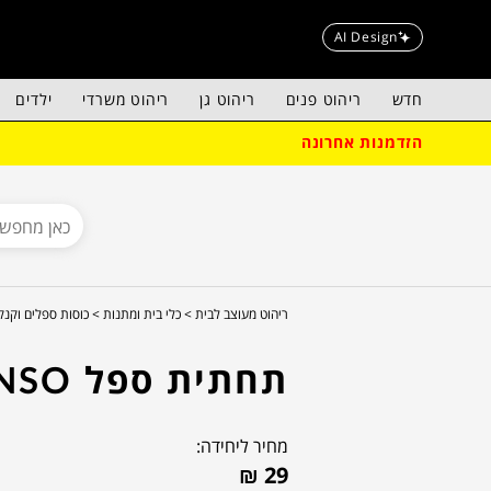
AI Design
חדש
ריהוט פנים
ריהוט גן
ריהוט משרדי
ילדים
הזדמנות אחרונה
ריהוט מעוצב לבית >
כלי בית ומתנות >
כוסות ספלים וקנק
תחתית ספל ENSO
מחיר ליחידה:
₪
29