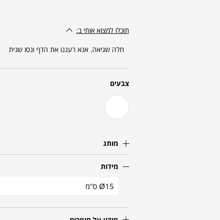
תוכלו למצוא אותי ב:
חלה שגיאה. אנא רעננו את הדף ונסו שנית
צבעים
מותג
מידות
Ø15 ס"מ
מידע על חומרים