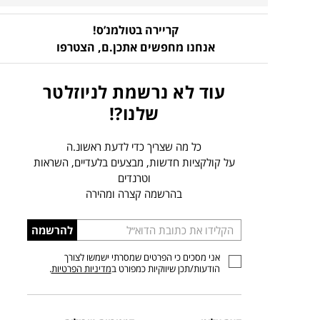
קריירה בטולמנ’ס!
אנחנו מחפשים אתכן.ם,
הצטרפו
עוד לא נרשמת לניוזלטר
שלנו?!
כל מה שצריך כדי לדעת ראשונ.ה
על קולקציות חדשות, מבצעים בלעדיים, השראות
וטרנדים
בהרשמה קצרה ומהירה
הכניסו
להרשמה
כתובת
אני מסכים כי הפרטים שמסרתי ישמשו לצורך
דוא”ל
הודעות/תכן שיווקיות כמפורט ב
מדיניות הפרטיות
.