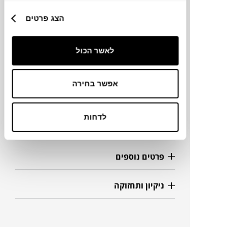
מותג
הצג פרטים
מידות
לאשר הכול
50X80 ס"מ
אפשר בחירה
מידע על חומרים
לדחות
מק"ט
פרטים נוספים
ניקיון ותחזוקה