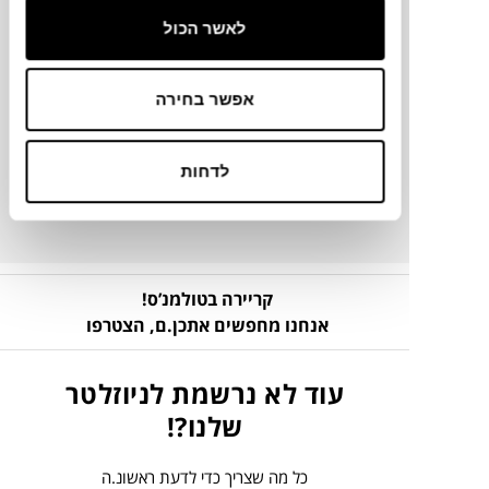
לאשר הכול
מידע על חומרים
מק"ט
אפשר בחירה
פרטים נוספים
לדחות
קריירה בטולמנ’ס!
אנחנו מחפשים אתכן.ם,
הצטרפו
עוד לא נרשמת לניוזלטר
שלנו?!
כל מה שצריך כדי לדעת ראשונ.ה