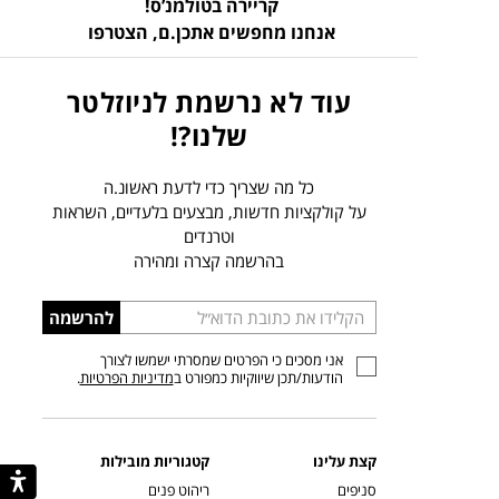
קריירה בטולמנ’ס!
אנחנו מחפשים אתכן.ם,
הצטרפו
עוד לא נרשמת לניוזלטר
שלנו?!
כל מה שצריך כדי לדעת ראשונ.ה
על קולקציות חדשות, מבצעים בלעדיים, השראות
וטרנדים
בהרשמה קצרה ומהירה
הכניסו
להרשמה
כתובת
אני מסכים כי הפרטים שמסרתי ישמשו לצורך
דוא”ל
הודעות/תכן שיווקיות כמפורט ב
מדיניות הפרטיות
.
קצת עלינו
קטגוריות מובילות
סניפים
ריהוט פנים