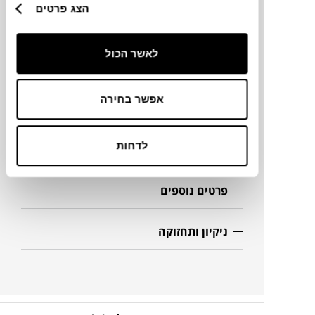
הצג פרטים
מידות
לאשר הכול
180X45X64H ס"מ
אפשר בחירה
מידע על חומרים
לדחות
מק"ט
פרטים נוספים
ניקיון ותחזוקה