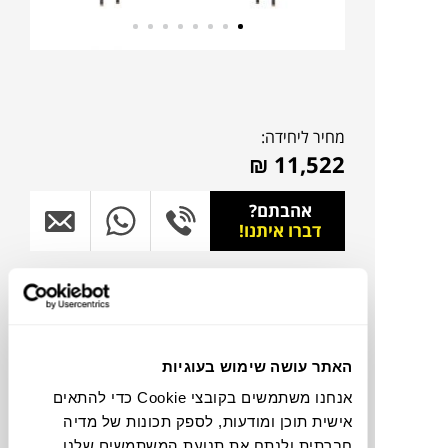
מחיר ליחידה:
₪
11,522
אהבתם?
דברו איתנו!
להדמיית AI Design
תוכלו למצוא אותי ב:
האתר עושה שימוש בעוגיות
אנחנו משתמשים בקובצי Cookie כדי להתאים
אישית תוכן ומודעות, לספק תכונות של מדיה
צבעים
חברתית ולנתח את תנועת המשתמשים שלנו.