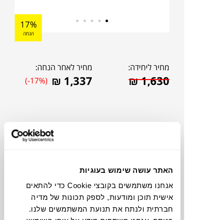
17%
הנחה
מחיר ליחידה:
מחיר לאחר הנחה:
₪
1,337
₪
1,630
(-17%)
האתר עושה שימוש בעוגיות
אנחנו משתמשים בקובצי Cookie כדי להתאים
אישית תוכן ומודעות, לספק תכונות של מדיה
חברתית ולנתח את תנועת המשתמשים שלנו.
להדמיית AI Design