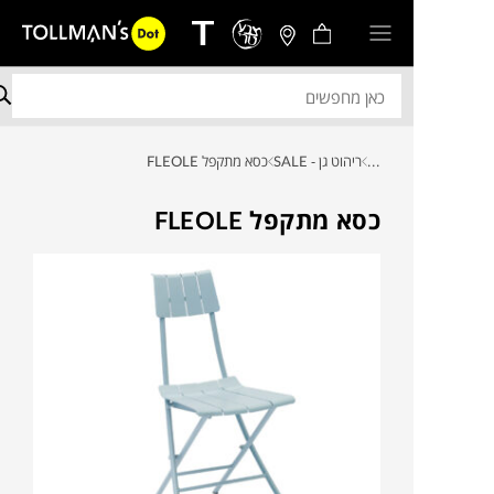
...
ריהוט גן - SALE
כסא מתקפל FLEOLE
כסא מתקפל FLEOLE