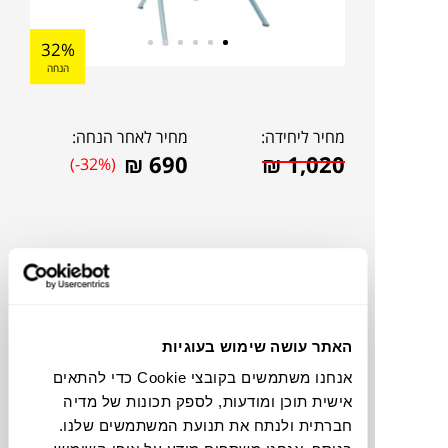
32%
הנחה
מחיר ליחידה:
מחיר לאחר הנחה:
₪
690
₪
1,020
(-32%)
האתר עושה שימוש בעוגיות
אנחנו משתמשים בקובצי Cookie כדי להתאים
אישית תוכן ומודעות, לספק תכונות של מדיה
חברתית ולנתח את תנועת המשתמשים שלנו.
להדמיית AI Design