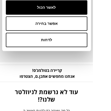
לאשר הכול
מידע על חומרים
אפשר בחירה
מק"ט
פרטים נוספים
לדחות
קריירה בטולמנ’ס!
אנחנו מחפשים אתכן.ם,
הצטרפו
עוד לא נרשמת לניוזלטר
שלנו?!
כל מה שצריך כדי לדעת ראשונ.ה