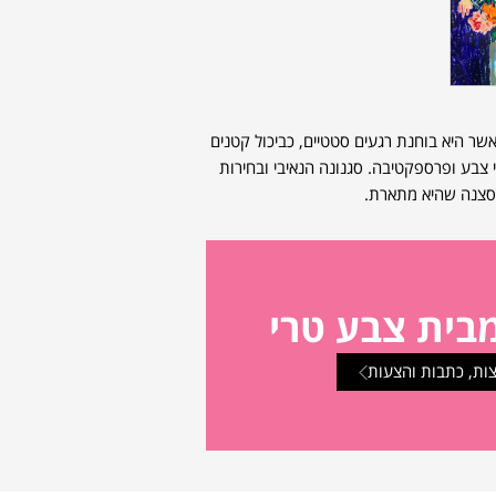
שר היא בוחנת רגעים סטטיים, כביכול קטנים
צבע ופרספקטיבה. סגנונה הנאיבי ובחירות
 סצנה שהיא מתארת.
בית צבע טרי
ות, כתבות והצעות