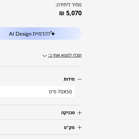
מחיר ליחידה:
₪
5,070
להדמיית AI Design
תוכלו למצוא אותי ב:
מידות
70X50 ס"מ
טכניקה
מק"ט