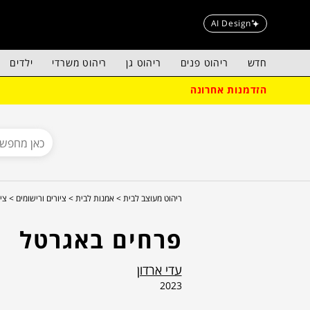
AI Design
חדש
ריהוט פנים
ריהוט גן
ריהוט משרדי
ילדים
הזדמנות אחרונה
ריהוט מעוצב לבית >
אמנות לבית >
ציורים ורישומים >
ציו
פרחים באגרטל
עדי ארדון
2023