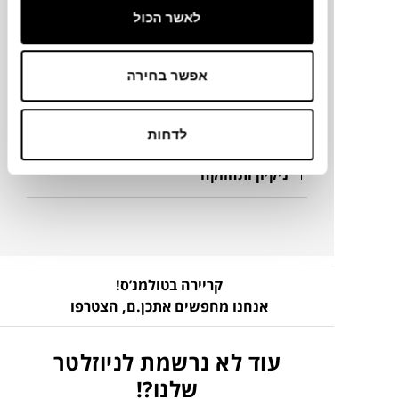
לאשר הכול
מידע על חומרים
מק"ט
אפשר בחירה
פרטים נוספים
לדחות
ניקיון ותחזוקה
קריירה בטולמנ’ס!
אנחנו מחפשים אתכן.ם,
הצטרפו
עוד לא נרשמת לניוזלטר
שלנו?!