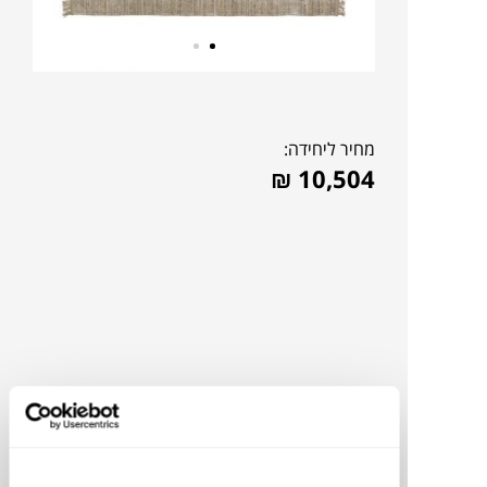
מחיר ליחידה:
₪
10,504
להדמיית AI Design