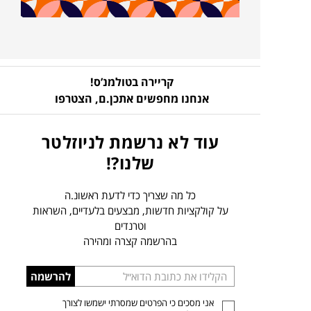
קריירה בטולמנ’ס!
אנחנו מחפשים אתכן.ם,
הצטרפו
עוד לא נרשמת לניוזלטר
שלנו?!
כל מה שצריך כדי לדעת ראשונ.ה
על קולקציות חדשות, מבצעים בלעדיים, השראות
וטרנדים
בהרשמה קצרה ומהירה
הכניסו
להרשמה
כתובת
אני מסכים כי הפרטים שמסרתי ישמשו לצורך
דוא”ל