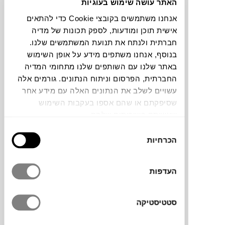
האתר עושה שימוש בעוגיות
אנחנו משתמשים בקובצי Cookie כדי להתאים
תוכלו למצוא אותי ב:
אישית תוכן ומודעות, לספק תכונות של מדיה
חברתית ולנתח את תנועת המשתמשים שלנו.
בנוסף, אנחנו משתפים מידע על אופן השימוש
צבעים
באתר שלנו עם השותפים שלנו מתחומי המדיה
החברתית, הפרסום וניתוח הנתונים. גורמים אלה
עשויים לשלב את הנתונים האלה עם מידע אחר
שסיפקתם או שהם אספו בעקבות השימוש
שעשיתם בשירותים שלהם.
בחירת
הכרחיות
הסכמה
מותג
העדפות
מידות
200X300 ס"מ
סטטיסטיקה