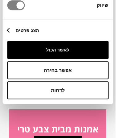
שיווק
מידות
הצג פרטים
30X38X48 ס"מ
לאשר הכול
טכניקה
אפשר בחירה
מק"ט
פרטים נוספים
לדחות
אמנות מבית צבע טרי