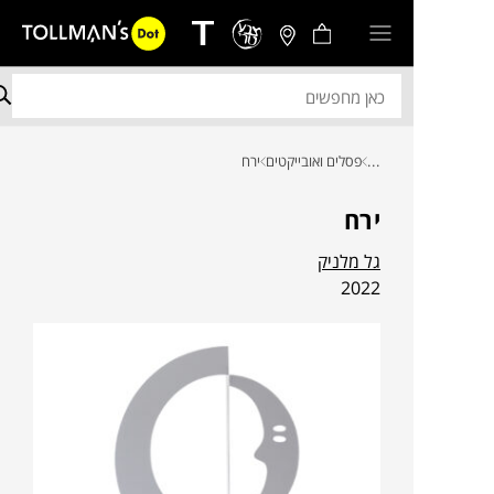
...
פסלים ואובייקטים
ירח
ירח
גל מלניק
2022