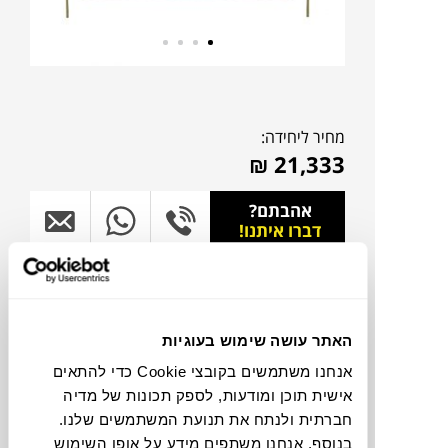
מחיר ליחידה:
₪
21,333
אהבתם?
דברו איתנו!
להדמיית AI Design
האתר עושה שימוש בעוגיות
צבעים
אנחנו משתמשים בקובצי Cookie כדי להתאים
אישית תוכן ומודעות, לספק תכונות של מדיה
חברתית ולנתח את תנועת המשתמשים שלנו.
בנוסף, אנחנו משתפים מידע על אופן השימוש