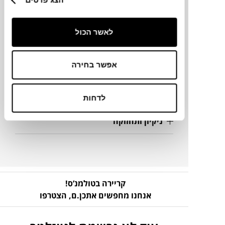
לאשר הכול
מידע על חומרים
מק"ט
אפשר בחירה
פרטים נוספים
לדחות
ניקיון ותחזוקה
קריירה בטולמנ’ס!
אנחנו מחפשים אתכן.ם,
הצטרפו