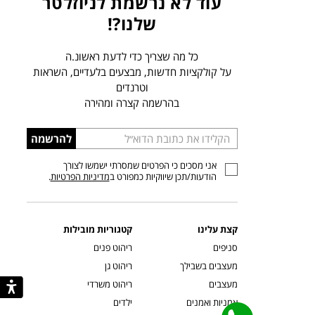
עוד לא נרשמת לניוזלטר
שלנו?!
כל מה שצריך כדי לדעת ראשונ.ה
על קולקציות חדשות, מבצעים בלעדיים, השראות
וטרנדים
בהרשמה קצרה ומהירה
הכניסו
להרשמה
כתובת
אני מסכים כי הפרטים שמסרתי ישמשו לצורך
דוא”ל
הודעות/תכן שיווקיות כמפורט ב
מדיניות הפרטיות
.
קצת עלינו
קטגוריות מובילות
סניפים
ריהוט פנים
מעצבים בשבילך
ריהוט גן
מעצבים
ריהוט משרדי
אמניות ואמנים
ילדים