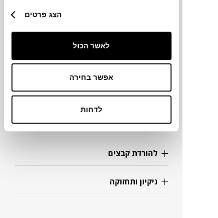
מידות
הצג פרטים
86X80X100H ס"מ
לאשר הכול
מידע על חומרים
אפשר בחירה
מק"ט
לדחות
פרטים נוספים
להורדת קבצים
ניקיון ותחזוקה