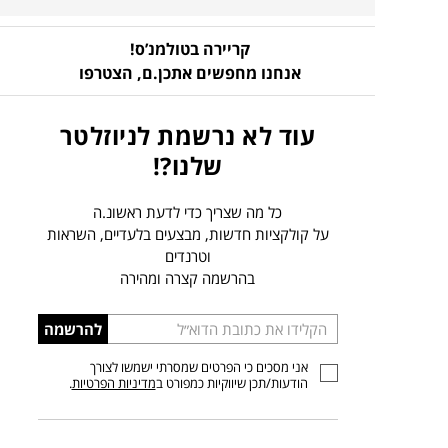
קריירה בטולמנ’ס!
אנחנו מחפשים אתכן.ם,
הצטרפו
עוד לא נרשמת לניוזלטר
שלנו?!
כל מה שצריך כדי לדעת ראשונ.ה
על קולקציות חדשות, מבצעים בלעדיים, השראות
וטרנדים
בהרשמה קצרה ומהירה
הכניסו
להרשמה
כתובת
אני מסכים כי הפרטים שמסרתי ישמשו לצורך
דוא”ל
הודעות/תכן שיווקיות כמפורט ב
מדיניות הפרטיות
.