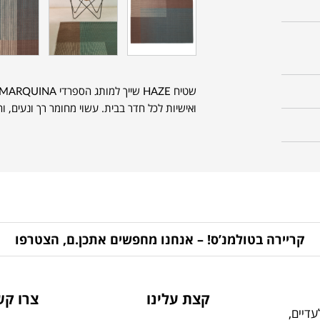
ואישיות לכל חדר בבית. עשוי מחומר רך ונעים, והו
קריירה בטולמנ’ס! – אנחנו מחפשים אתכן.ם, הצטרפו
קצת עלינו
צרו קש
דיים,