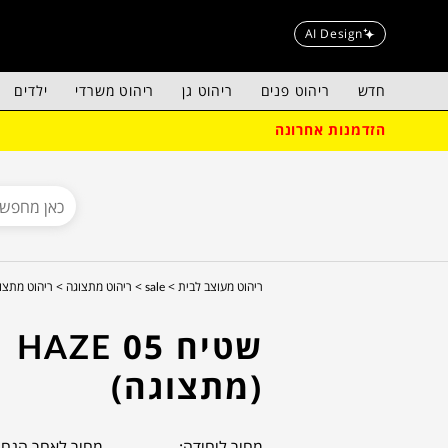
AI Design
חדש
ריהוט פנים
ריהוט גן
ריהוט משרדי
ילדים
הזדמנות אחרונה
ריהוט מעוצב לבית >
sale >
ריהוט מתצוגה >
ריהוט מתצוג
שטיח HAZE 05
(מתצוגה)
מחיר ליחידה:
מחיר לאחר הנחה