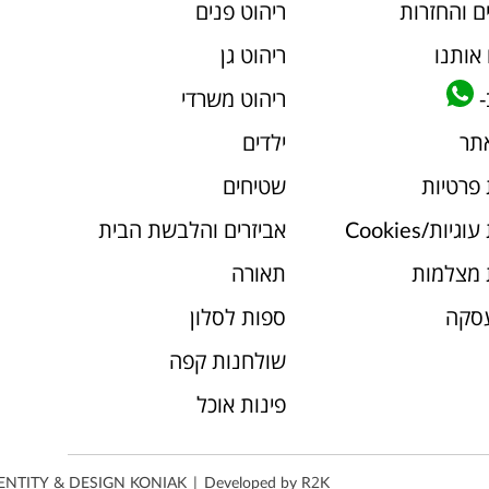
ם והחזרות
ריהוט פנים
אותנו
ריהוט גן
-
ריהוט משרדי
אתר
ילדים
 פרטיות
שטיחים
יות/Cookies
אביזרים והלבשת הבית
 מצלמות
תאורה
עסקה
ספות לסלון
שולחנות קפה
פינות אוכל
ENTITY & DESIGN
KONIAK
| Developed by
R2K