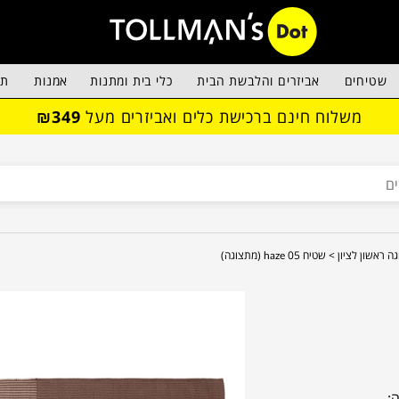
שטיחים
אביזרים והלבשת הבית
כלי בית ומתנות
אמנות
תא
משלוח חינם ברכישת כלים ואביזרים מעל
₪349
ה ראשון לציון >
שטיח haze 05 (מתצוגה)
: