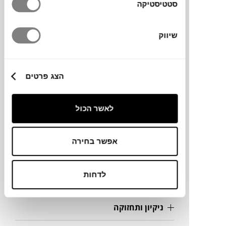
סטטיסטיקה
מותג
שיווק
מידות
הצג פרטים
200X300 ס"מ
לאשר הכול
מידע על חומרים
אפשר בחירה
מק"ט
לדחות
פרטים נוספים
ניקיון ותחזוקה