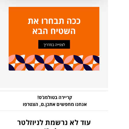
ככה תבחרו את
השטיח הבא
לצפייה במדריך
קריירה בטולמנ’ס!
אנחנו מחפשים אתכן.ם,
הצטרפו
עוד לא נרשמת לניוזלטר