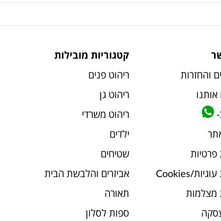
ר
קטגוריות מובילות
ם והחזרות
ריהוט פנים
אותנו
ריהוט גן
-
ריהוט משרדי
אתר
ילדים
 פרטיות
שטיחים
יות/Cookies
אביזרים והלבשת הבית
 מצלמות
תאורה
עסקה
ספות לסלון