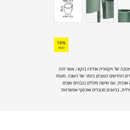
18%
הנחה
צובה של ויקטוריה אזדיניו בוקוני, אשר זיכה
Stylepark היוקרתי למוצרים החדשים הטובים ביותר של השנה. מעמד
אנכית, עם שישה מיכלים בגבהים שונים
ית, בכיוונים מנוגדים ואינסוף אפשרויות