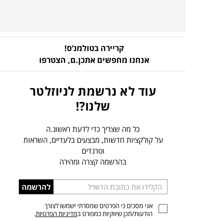
קריירה בטולמנ’ס!
אנחנו מחפשים אתכן.ם,
הצטרפו
עוד לא נרשמת לניוזלטר
שלנו?!
כל מה שצריך כדי לדעת ראשונ.ה
על קולקציות חדשות, מבצעים בלעדיים, השראות
וטרנדים
בהרשמה קצרה ומהירה
הכניסו
להרשמה
כתובת
אני מסכים כי הפרטים שמסרתי ישמשו לצורך
דוא”ל
הודעות/תכן שיווקיות כמפורט ב
מדיניות הפרטיות
.