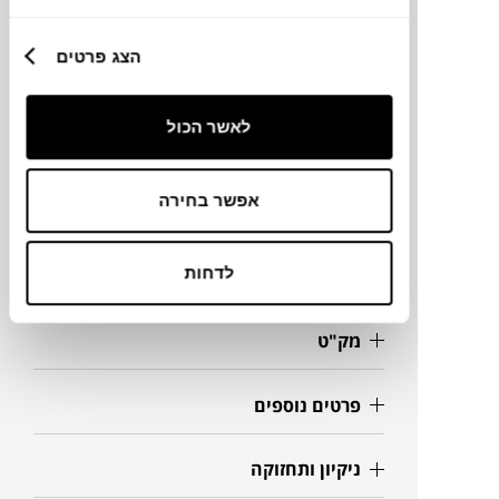
הצג פרטים
מותג
לאשר הכול
מידות
55X55X40.5H ס"מ
אפשר בחירה
לדחות
מידע על חומרים
מק"ט
פרטים נוספים
ניקיון ותחזוקה