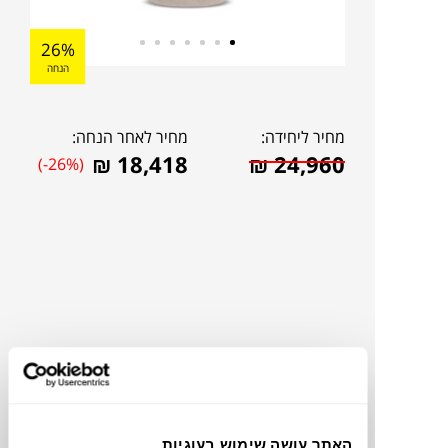
26%
הנחה
מחיר ליחידה:
מחיר לאחר הנחה:
₪
18,418
₪
24,960
(-26%)
להדמיית AI Design
האתר עושה שימוש בעוגיות