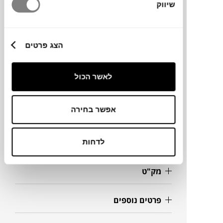
שיווק
ירוקים שטובים לסביבה.
הצג פרטים
מותג
לאשר הכול
מידות
Ø140X71H ס"מ
אפשר בחירה
מידע על חומרים
לדחות
מק"ט
פרטים נוספים