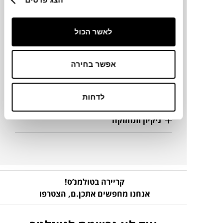
לאשר הכול
מידע על חומרים
מק"ט
אפשר בחירה
פרטים נוספים
לדחות
ניקיון ותחזוקה
קריירה בטולמנ’ס!
אנחנו מחפשים אתכן.ם,
הצטרפו