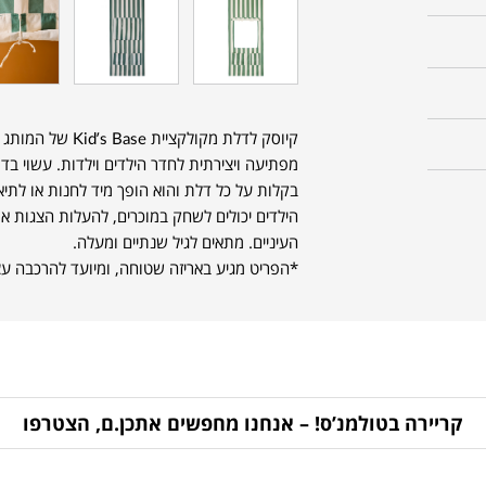
קיוסק לדלת מקולקציית Kid’s Base של המותג השוודי
מפתיעה ויצירתית לחדר הילדים וילדות. עשוי ב
בקלות על כל דלת והוא הופך מיד לחנות או לתיא
הילדים יכולים לשחק במוכרים, להעלות הצגות או
העיניים. מתאים לגיל שנתיים ומעלה.
*הפריט מגיע באריזה שטוחה, ומיועד להרכבה ע
קריירה בטולמנ’ס! – אנחנו מחפשים אתכן.ם, הצטרפו