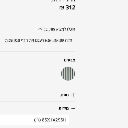
₪
312
תוכלו למצוא אותי ב:
חלה שגיאה. אנא רעננו את הדף ונסו שנית
צבעים
מותג
מידות
85X1X295H ס"מ