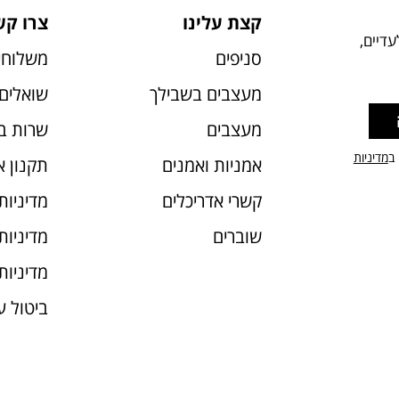
קצת עלינו
צרו קש
דיים,
סניפים
משלוחי
מעצבים בשבילך
שואלים 
מעצבים
שרות ב
 ב
מדיניות
אמניות ואמנים
תקנון 
קשרי אדריכלים
מדיניות
שוברים
מדיניות עוג
מדיניות
ביטול 