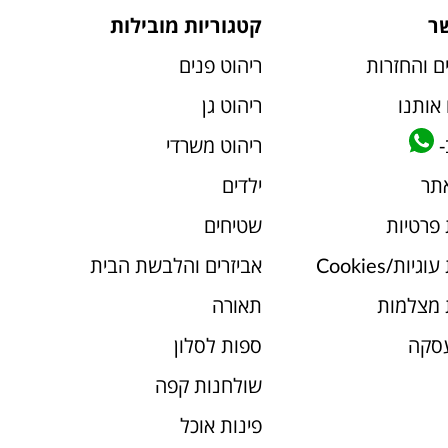
ר
קטגוריות מובילות
ם והחזרות
ריהוט פנים
אותנו
ריהוט גן
-
ריהוט משרדי
אתר
ילדים
 פרטיות
שטיחים
יות/Cookies
אביזרים והלבשת הבית
 מצלמות
תאורה
עסקה
ספות לסלון
שולחנות קפה
פינות אוכל