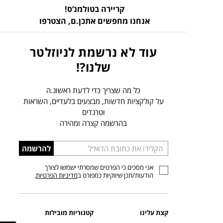
קריירה בטולמנ’ס!
אנחנו מחפשים אתכן.ם,
הצטרפו
עוד לא נרשמת לניוזלטר
שלנו?!
כל מה שצריך כדי לדעת ראשונ.ה
על קולקציות חדשות, מבצעים בלעדיים, השראות
וטרנדים
בהרשמה קצרה ומהירה
הכניסו
להרשמה
כתובת
אני מסכים כי הפרטים שמסרתי ישמשו לצורך
דוא”ל
הודעות/תכן שיווקיות כמפורט ב
מדיניות הפרטיות
.
קצת עלינו
קטגוריות מובילות