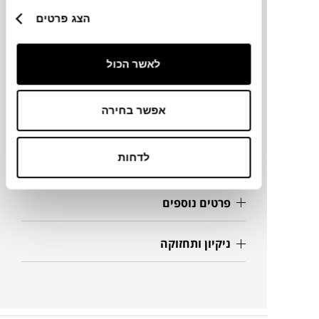
הצג פרטים
מידות
לאשר הכול
41X48X50H ס"מ
אפשר בחירה
מידע על חומרים
לדחות
מק"ט
פרטים נוספים
ניקיון ותחזוקה