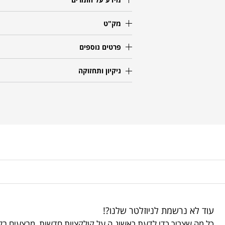
מק"ט
פרטים נוספים
ניקיון ותחזוקה
עוד לא נרשמת לניוזלטר שלנו?!
כל מה שצריך כדי לדעת ראשונ.ה על קולקציות חדשות, מבצעים בלע