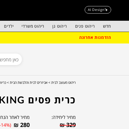
AI Design
חדש
ריהוט פנים
ריהוט גן
ריהוט משרדי
ילדים
הזדמנות אחרונה
ריהוט מעוצב לבית >
אביזרים לבית והלבשת הבית >
כריו
כרית פסים KING
מחיר ליחידה:
מחיר לאחר הנחה
₪
280
₪
329
(-14%)