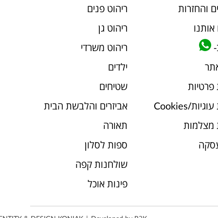
ם והחזרות
ריהוט פנים
אותנו
ריהוט גן
-
ריהוט משרדי
אתר
ילדים
 פרטיות
שטיחים
יות/Cookies
אביזרים והלבשת הבית
 מצלמות
תאורה
עסקה
ספות לסלון
שולחנות קפה
פינות אוכל