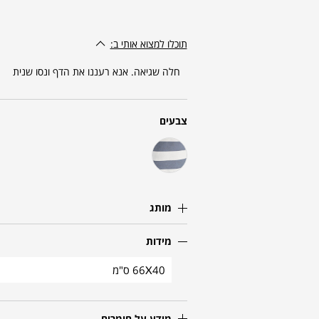
תוכלו למצוא אותי ב:
חלה שגיאה. אנא רעננו את הדף ונסו שנית
צבעים
מותג
מידות
66X40 ס"מ
מידע על חומרים