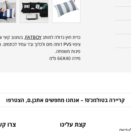
כרית חוץ גדולה למותג
FATBOY
ציפוי PVS דוחה מים ולכלוך ובד עמיד לכת
פינות משפחה.
מידה 66X40 ס”מ
קריירה בטולמנ’ס! – אנחנו מחפשים אתכן.ם, הצטרפו
קצת עלינו
צרו קש
דיים,