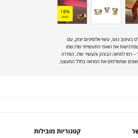
18%
הנחה
בעיצוב נועז, עשוי אלומיניום יצוק, עם
ת שמדגישות את האופי התעשייתי שלו.שמו
kira, שפירושה “נוצץ” – רמז למראה הבוהק והעשיר שלו. הסדרה
ר
קטגוריות מובילות