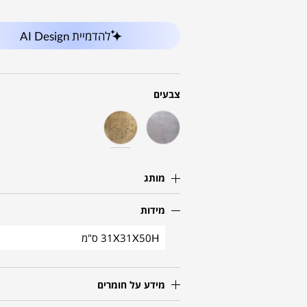
להדמיית AI Design
צבעים
מותג
מידות
31X31X50H ס"מ
מידע על חומרים