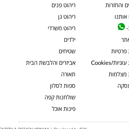
ם והחזרות
ריהוט פנים
אותנו
ריהוט גן
-
ריהוט משרדי
אתר
ילדים
 פרטיות
שטיחים
יות/Cookies
אביזרים והלבשת הבית
 מצלמות
תאורה
עסקה
ספות לסלון
שולחנות קפה
פינות אוכל