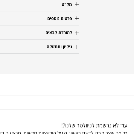
מק"ט
פרטים נוספים
להורדת קבצים
ניקיון ותחזוקה
עוד לא נרשמת לניוזלטר שלנו?!
כל מה שצריך כדי לדעת ראשונ.ה על קולקציות חדשות, מבצעים בלע