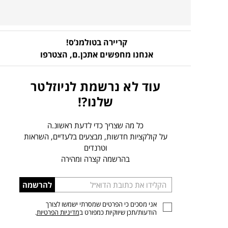
קריירה בטולמנ’ס!
אנחנו מחפשים אתכן.ם,
הצטרפו
עוד לא נרשמת לניוזלטר
שלנו?!
כל מה שצריך כדי לדעת ראשונ.ה
על קולקציות חדשות, מבצעים בלעדיים, השראות
וטרנדים
בהרשמה קצרה ומהירה
הכניסו
להרשמה
כתובת
אני מסכים כי הפרטים שמסרתי ישמשו לצורך
דוא”ל
הודעות/תכן שיווקיות כמפורט ב
מדיניות הפרטיות
.