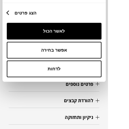
הצג פרטים
מידות
35X35X45H ס"מ
לאשר הכול
אפשר בחירה
מידע על חומרים
מק"ט
לדחות
פרטים נוספים
להורדת קבצים
ניקיון ותחזוקה