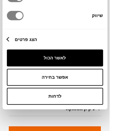
מידות
מידה
שיווק
200X280
גדלים נוספים
160X230
הצג פרטים
מידע על חומרים
לאשר הכול
מק"ט
אפשר בחירה
פרטים נוספים
לדחות
ניקיון ותחזוקה