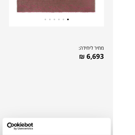
מחיר ליחידה:
₪
6,693