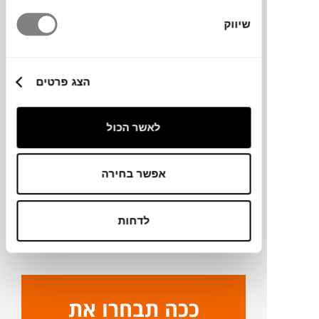
160X230
שיווק
גדלים נוספים
200X280
הצג פרטים
מידע על חומרים
לאשר הכול
מק"ט
אפשר בחירה
פרטים נוספים
לדחות
ניקיון ותחזוקה
ככה תבחרו את