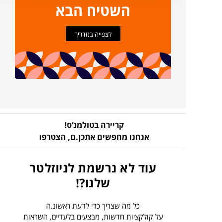
השטיח הבא
לצפייה במדריך
קריירה בטולמנ’ס!
אנחנו מחפשים אתכן.ם,
הצטרפו
עוד לא נרשמת לניוזלטר
שלנו?!
כל מה שצריך כדי לדעת ראשונ.ה
על קולקציות חדשות, מבצעים בלעדיים, השראות