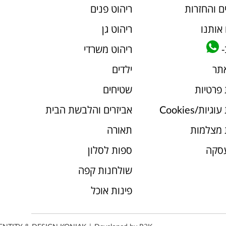
ם והחזרות
ריהוט פנים
אותנו
ריהוט גן
-
ריהוט משרדי
אתר
ילדים
 פרטיות
שטיחים
יות/Cookies
אביזרים והלבשת הבית
 מצלמות
תאורה
עסקה
ספות לסלון
שולחנות קפה
פינות אוכל