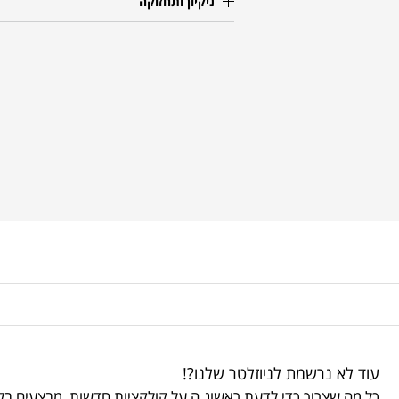
ניקיון ותחזוקה
עוד לא נרשמת לניוזלטר שלנו?!
כל מה שצריך כדי לדעת ראשונ.ה על קולקציות חדשות, מבצעים בלע