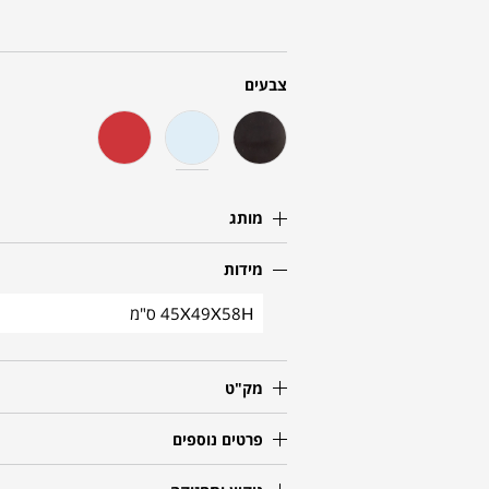
צבעים
מותג
מידות
45X49X58H ס"מ
מק"ט
פרטים נוספים