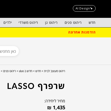
AI Design
חדש
ריהוט פנים
ריהוט גן
ריהוט משרדי
ילדים
הזדמנות אחרונה
ריהוט מעוצב לבית >
חדש >
חדש ב-dot >
ריהוט פנים >
שרפרף LASSO
מחיר ליחידה:
₪
1,435