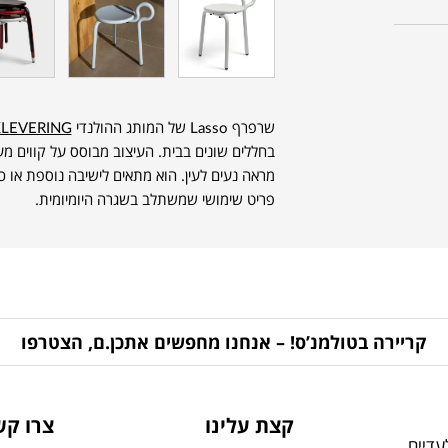
שרפרף Lasso של המותג ההולנדי
LEVERING
בחללים שונים בבית. העיצוב מבוסס על קווים מ
מראה נעים לעין. הוא מתאים לישיבה נוספת או כ
פריט שימושי שמשתלב בשגרה היומיומית.
קריירה בטולמנ’ס! – אנחנו מחפשים אתכן.ם, הצטרפו
קצת עלינו
צרו קש
דיים,