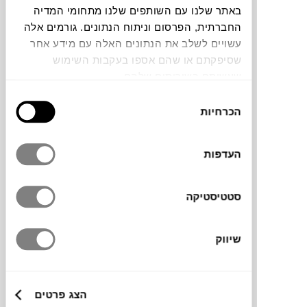
באתר שלנו עם השותפים שלנו מתחומי המדיה
חלה שגיאה. אנא רעננו את הדף ונסו שנית
החברתית, הפרסום וניתוח הנתונים. גורמים אלה
עשויים לשלב את הנתונים האלה עם מידע אחר
שסיפקתם או שהם אספו בעקבות השימוש
צבעים
שעשיתם בשירותים שלהם.
בחירת
הכרחיות
הסכמה
העדפות
שעון קיר כחלק מקולקציית BIG HUG
המאופיינת בקווים נקיים ופשוטים תוך שמירה
סטטיסטיקה
על פונקציונאליות.
שיווק
מותג
הצג פרטים