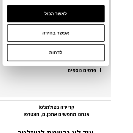
מידות
30X35X2.8H ס"מ
לאשר הכול
אפשר בחירה
מידע על חומרים
לדחות
מק"ט
פרטים נוספים
קריירה בטולמנ’ס!
אנחנו מחפשים אתכן.ם,
הצטרפו
עוד לא נרשמת לניוזלטר