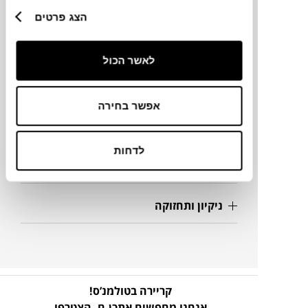
הצג פרטים
נפח
לאשר הכול
מידע על חומרים
אפשר בחירה
מק"ט
לדחות
פרטים נוספים
ניקיון ותחזוקה
קריירה בטולמנ’ס!
אנחנו מחפשים אתכן.ם,
הצטרפו