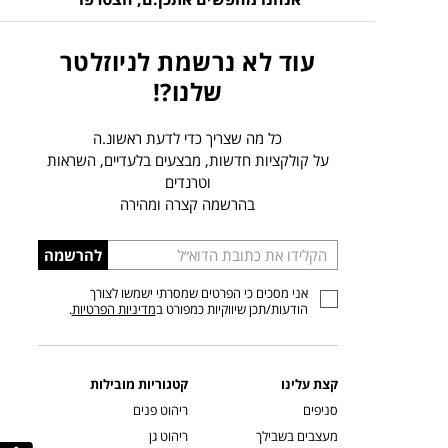
עוד לא נרשמת לניוזלטר
שלנו?!
כל מה שצריך כדי לדעת ראשונ.ה
על קולקציות חדשות, מבצעים בלעדיים, השראות
וטרנדים
בהרשמה קצרה ומהירה
הכניסו
להרשמה
כתובת
אני מסכים כי הפרטים שמסרתי ישמשו לצורך
דוא”ל
הודעות/תכן שיווקיות כמפורט ב
מדיניות הפרטיות
.
קצת עלינו
קטגוריות מובילות
סניפים
ריהוט פנים
מעצבים בשבילך
ריהוט גן