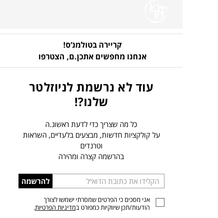
קריירה בטולמנ’ס!
אנחנו מחפשים אתכן.ם,
הצטרפו
עוד לא נרשמת לניוזלטר
שלנו?!
כל מה שצריך כדי לדעת ראשונ.ה
על קולקציות חדשות, מבצעים בלעדיים, השראות
וטרנדים
בהרשמה קצרה ומהירה
הכניסו
להרשמה
כתובת
אני מסכים כי הפרטים שמסרתי ישמשו לצורך
דוא”ל
הודעות/תכן שיווקיות כמפורט ב
מדיניות הפרטיות
.