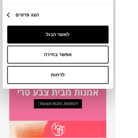
הצג פרטים
טכניקה
לאשר הכול
מק"ט
פרטים נוספים
אפשר בחירה
לדחות
אמנות מבית צבע טרי
להמלצות, כתבות והצעות