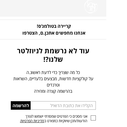
קריירה בטולמנ’ס!
אנחנו מחפשים אתכן.ם,
הצטרפו
עוד לא נרשמת לניוזלטר
שלנו?!
כל מה שצריך כדי לדעת ראשונ.ה
על קולקציות חדשות, מבצעים בלעדיים, השראות
וטרנדים
בהרשמה קצרה ומהירה
הכניסו
להרשמה
כתובת
אני מסכים כי הפרטים שמסרתי ישמשו לצורך
דוא”ל
הודעות/תכן שיווקיות כמפורט ב
מדיניות הפרטיות
.