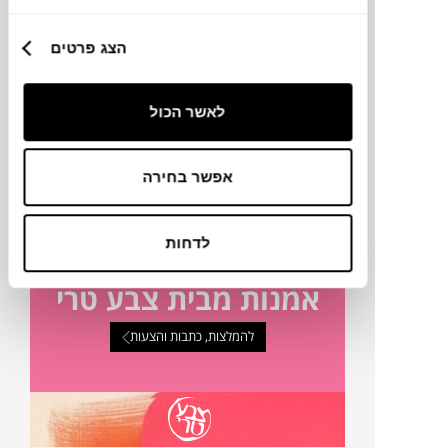
הצג פרטים
טכניקה
לאשר הכול
מק"ט
פרטים נוספים
אפשר בחירה
לדחות
אמנות מבית צבע טרי
להמלצות, כתבות והצעות