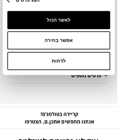
לאשר הכול
נפח
מידע על חומרים
אפשר בחירה
מק"ט
לדחות
פרטים נוספים
קריירה בטולמנ’ס!
אנחנו מחפשים אתכן.ם,
הצטרפו